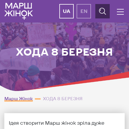
UA
EN
ХОДА 8 БЕРЕЗНЯ
Марш Жінок
ХОДА 8 БЕРЕЗНЯ
Ідея створити Марш жінок зріла дуже