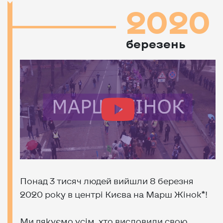
2020
березень
Понад 3 тисяч людей вийшли 8 березня
2020 року в центрі Києва на Марш Жінок*!
Ми дякуємо усім, хто висловили свою