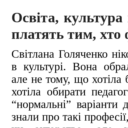
Освіта, культура
платять тим, хто
Світлана Голяченко ні
в культурі. Вона обра
але не тому, що хотіла 
хотіла обирати педаго
“нормальні” варіанти д
знали про такі професії