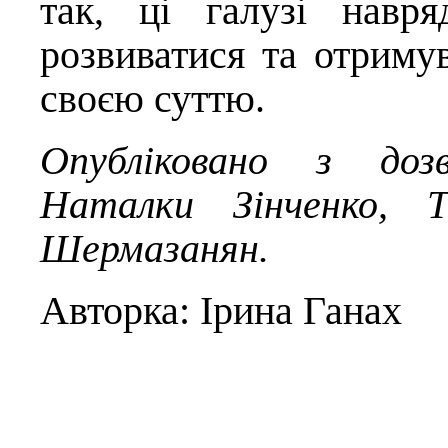
так, ці галузі навр
розвиватися та отримув
своєю суттю.
Опубліковано з дозв
Наталки Зінченко, Т
Шермазанян.
Авторка: Ірина Ганах