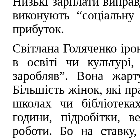
Низькі зарплати виправ
виконують “соціальну
прибуток.
Світлана Голяченко ір
в освіті чи культурі
заробляв”. Вона жарт
Більшість жінок, які п
школах чи бібліотека
години, підробітки, в
роботи. Бо на ставку