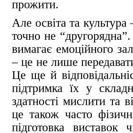
прожити.
Але освіта та культура –
точно не “другорядна”.
вимагає емоційного за
– це не лише передават
Це ще й відповідальніс
підтримка їх у складн
здатності мислити та в
це також часто фізична
підготовка виставок ч