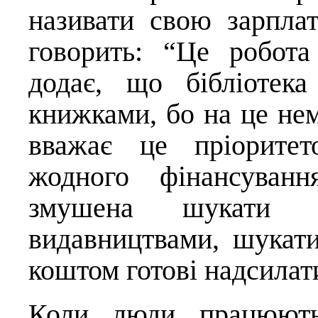
називати свою зарплат
говорить: “Це робот
додає, що бібліотек
книжками, бо на це нем
вважає це пріоритет
жодного фінансуванн
змушена шукати г
видавництвами, шукати
коштом готові надсилат
Коли люди працюють 