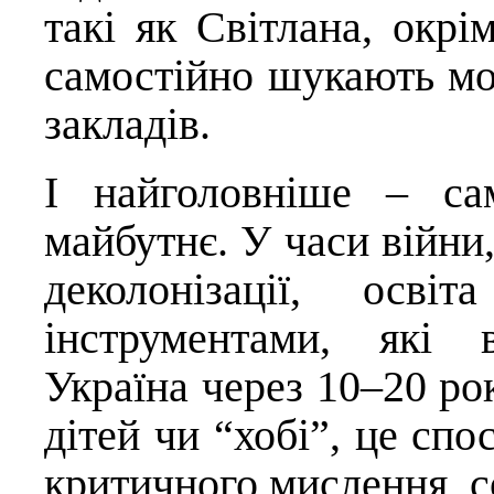
такі як Світлана, окрі
самостійно шукають мо
закладів.
І найголовніше – са
майбутнє. У часи війни
деколонізації, осв
інструментами, які 
Україна через 10–20 рок
дітей чи “хобі”, це спо
критичного мислення, со