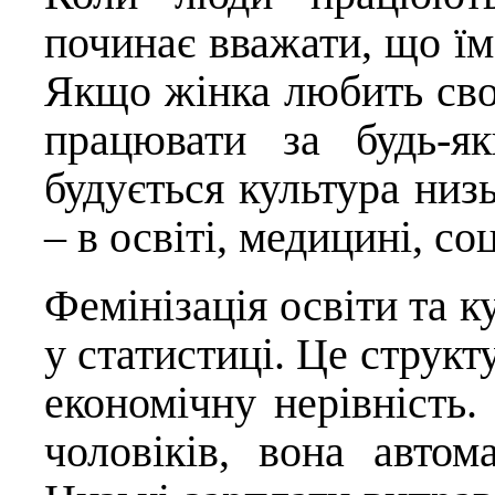
починає вважати, що їм 
Якщо жінка любить свою
працювати за будь-я
будується культура низ
– в освіті, медицині, со
Фемінізація освіти та к
у статистиці. Це структ
економічну нерівність
чоловіків, вона автом