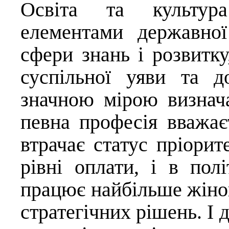
Освіта та культур
елементами державно
сфери знань і розвитк
суспільної уяви та до
значною мірою визнача
певна професія вважає
втрачає статус пріорит
рівні оплати, і в пол
працює найбільше жінок
стратегічних рішень. І 