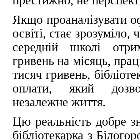
престижно, не перспект
Якщо проаналізувати оф
освіті, стає зрозуміло, 
середній школі отри
гривень на місяць, прац
тисяч гривень, бібліоте
оплати, який дозво
незалежне життя.
Цю реальність добре з
бібліотекарка з Білогор