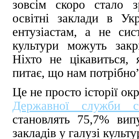
зовсім скоро стало з
освітні заклади в Ук
ентузіастам, а не сис
культури можуть закр
Ніхто не цікавиться,
питає, що нам потрібно”
Це не просто історії ок
Державної служби ст
становлять 75,7% вип
закладів у галузі культу