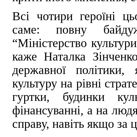
Всі чотири героїні ць
саме: повну байдуж
“Міністерство культури 
каже Наталка Зінченк
державної політики,
культуру на рівні страте
гуртки, будинки ку
фінансуванні, а на людя
справу, навіть якщо за 