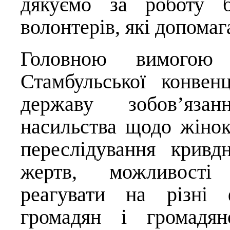
дякуємо за роботу б
волонтерів, які допомаг
Головною вимогою з
Стамбульської конвен
державу зобов’язан
насильства щодо жінок
переслідування кривд
жертв, можливості 
реагувати на різні 
громадян і громадян