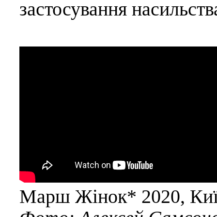
застосування насильств
Марш Жінок* 2020, Київ